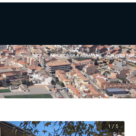
INICI
IMMOBILIÀRIA A AGRAMUNT
SERVEIS IMMO
1
/
5