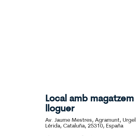
Local amb magatzem
lloguer
Av. Jaume Mestres, Agramunt, Urgel
Lérida, Cataluña, 25310, España