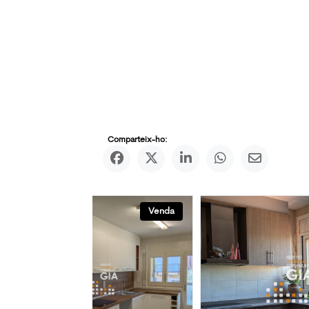
Comparteix-ho:
Venda