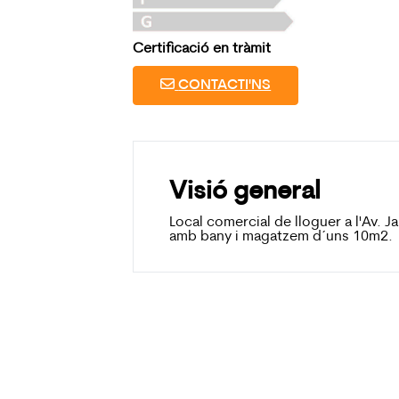
Certificació en tràmit
CONTACTI'NS
Visió general
Local comercial de lloguer a l'Av. 
amb bany i magatzem d´uns 10m2.