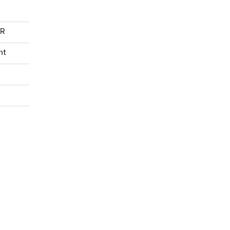
ER
nt