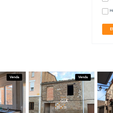
H
E
Venda
Venda