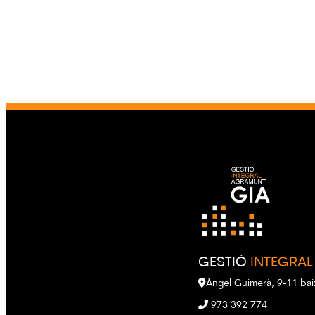
GESTIÓ
INTEGRAL
Àngel Guimerà, 9-11 bai
973 392 774