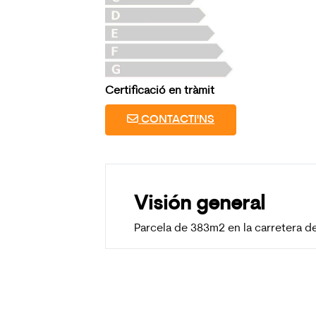
Certificació en tràmit
CONTACTI'NS
Visión general
Parcela de 383m2 en la carretera d