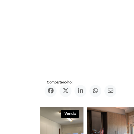
Comparteix-ho:
Venda