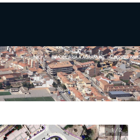
INICI
IMMOBILIÀRIA A AGRAMUNT
SERVEIS IMMO
1
/
2