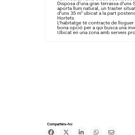
Disposa d’una gran terrassa d’uns 
aporta llum natural, un traster situat
d’uns 35 m² ubicat a la part posteri
Hortets.
L’habitatge té contracte de lloguer
bona opció per a qui busca una in
Ubicat en una zona amb serveis pr
Comparteix-ho: