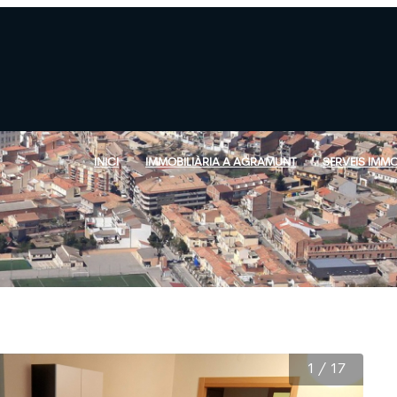
INICI
IMMOBILIÀRIA A AGRAMUNT
SERVEIS IMMO
1
/
17