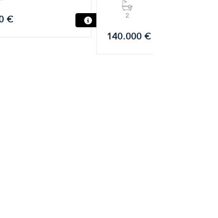
2
1
0 €
140.000 €