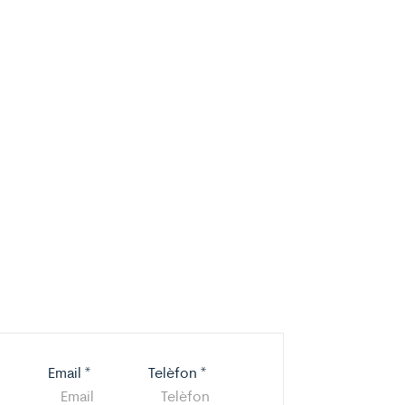
Email
*
Telèfon
*