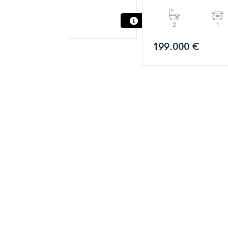
85.000 €
2
1
199.000 €